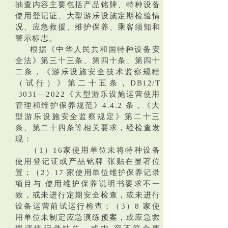
抽查内容主要包括产品铭牌、特种设备
使用登记证、大型游乐设施定期检验情
况、应急救援、维护保养、乘客须知和
警示标志。
根据《中华人民共和国特种设备安
全法》第三十三条、第四十条、第四十
二条，《游乐设施安全技术监察规程
（试行）》第二十五条，DB12/T
3031—2022《大型游乐设施运营使用
管理和维护保养规范》4.4.2 条，《大
型游乐设施安全监察规定》第二十三
条、第二十四条等相关要求，经检查发
现：
（1）16家使用单位未将特种设备
使用登记证或产品铭牌 张贴在显著位
置；（2）17 家使用单位维护保养记录
项目与 使用维护保养说明书要求不一
致，或未进行定期安全检查，或未进行
设备运营前试运行检查；（3）8 家使
用单位未制定应急演练预案，或应急救