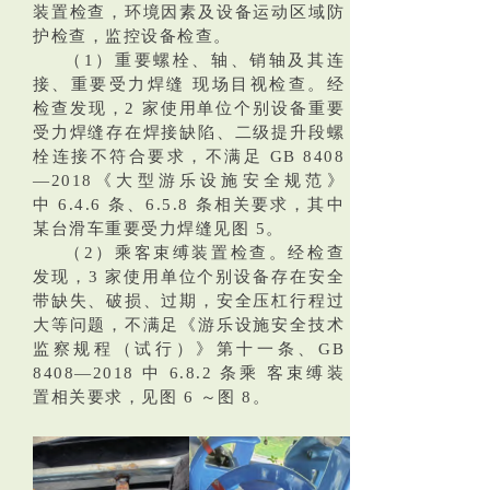
装置检查，环境因素及设备运动区域防
护检
查，监控设备检查。
（1
）重要螺栓、轴、销轴及其连
接、重要受力焊缝
现场目视检查。经
检查发现，
2
家使用单位个别设备
重要
受力焊缝存在焊接缺陷、二级提升段螺
栓连接不
符合要求，不满足
GB 8408
—2
018
《大型游乐设施安
全规范》
中
6.4.6
条、
6.5.8
条相关要求，其中
某台滑
车重要受力焊缝见图
5
。
（2
）乘客束缚装置检查。经检查
发现，
3
家使用单
位个别设备存在安全
带缺失、破损、过期，安全压杠
行程过
大等问题，不满足《游乐设施安全技术
监察规
程（试行）》第十一条、
GB
8408
—
2018
中
6.8.2
条乘
客束缚装
置相关要求，见图
6
～图
8
。