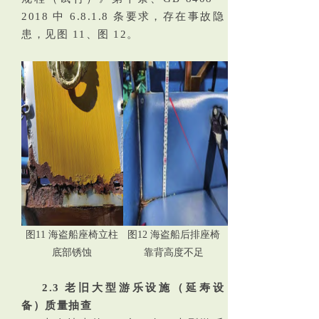
2018 中 6.8.1.8 条要求，存在事故隐
患，见图 11、图 12。
图11 海盗船座椅立柱
图12 海盗船后排座椅
底部锈蚀
靠背高度不足
2.3 老旧大型游乐设施（延寿设
备）质量抽查