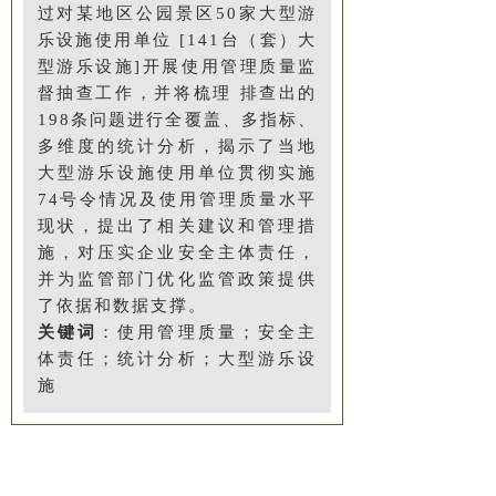
过对某地区公园景区50家大型游
乐设施使用单位 [141台（套）大
型游乐设施]开展使用管理质量监
督抽查工作，并将梳理 排查出的
198条问题进行全覆盖、多指标、
多维度的统计分析，揭示了当地
大型游乐设施使用单位贯彻实施
74号令情况及使用管理质量水平
现状，提出了相关建议和管理措
施，对压实企业安全主体责任，
并为监管部门优化监管政策提供
了依据和数据支撑。
关键词
：使用管理质量；安全主
体责任；统计分析；大型游乐设
施