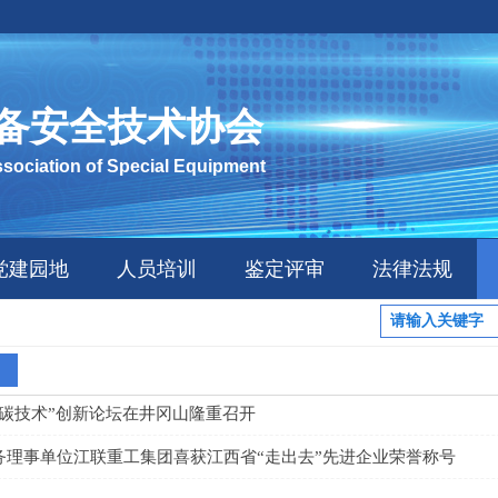
备安全技术协会
ssociation of Special Equipment
党建园地
人员培训
鉴定评审
法律法规
低碳技术”创新论坛在井冈山隆重召开
务理事单位江联重工集团喜获江西省“走出去”先进企业荣誉称号