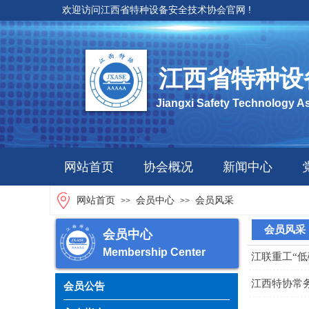
欢迎访问江西省特种设备安全技术协会官网 !
江西省特种设
按钮文本
Jiangxi Safety Technology A
网站首页
协会概况
新闻中心
网站首页
会员中心
会员风采
>>
>>
会员风采
按钮文本
会员中心
按钮文本
Membership Center
江联重工“
江西特协常
会员公告